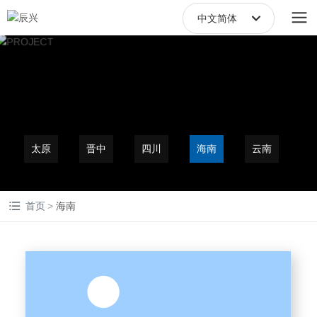
中文简体
中文繁體
English
中文简体
太原
晋中
四川
海南
云南
首页
海南