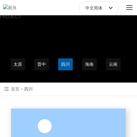
中文简体
中文繁體
English
中文简体
太原
晋中
四川
海南
云南
首页
四川