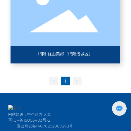
绵阳-优山美郡（绵阳涪城区）
1
<
>
网站建设：
中企动力
太原
晋ICP备15003403号-2
晋公网安备14070202000278号