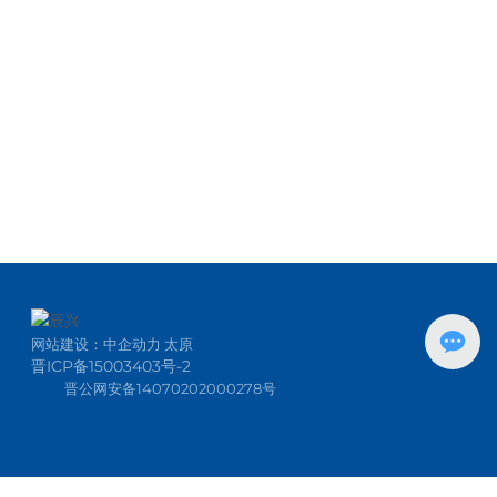
网站建设：
中企动力
太原
晋ICP备15003403号-2
晋公网安备14070202000278号