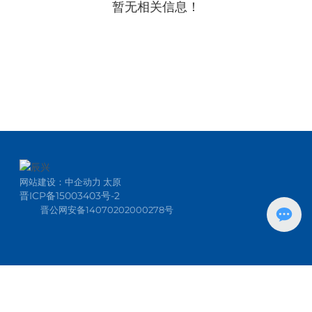
暂无相关信息！
网站建设：
中企动力
太原
晋ICP备15003403号-2
晋公网安备14070202000278号