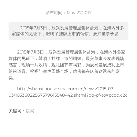
发布时间：
May 27,2017
2015年7月3日，辰兴发展管理层集体赴港，在海内外多
家媒体的见证下，敲响了挂牌上市的铜锣。辰兴董事长发表
现场感言，现场一片欢腾，观礼团齐声喝彩，为辰兴发展成
功上市纷纷道喜。祝福与掌声回荡全场，仿佛都在庆贺这迟
来的嘉奖。
2015年7月3日，辰兴发展管理层集体赴港，在海内外多家
http://shanxi.house.sina.com.cn/news/2015-07-
媒体的见证下，敲响了挂牌上市的铜锣。辰兴董事长发表现场
03/10536022567579615548442.shtml?qq-pf-to
感言，现场一片欢腾，观礼团齐声喝彩，为辰兴发展成功上市
纷纷道喜。祝福与掌声回荡全场，仿佛都在庆贺这迟来的嘉
奖。
http://shanxi.house.sina.com.cn/news/2015-07-
03/10536022567579615548442.shtml?qq-pf-to=pcqq.c2c
关键词：
辰兴